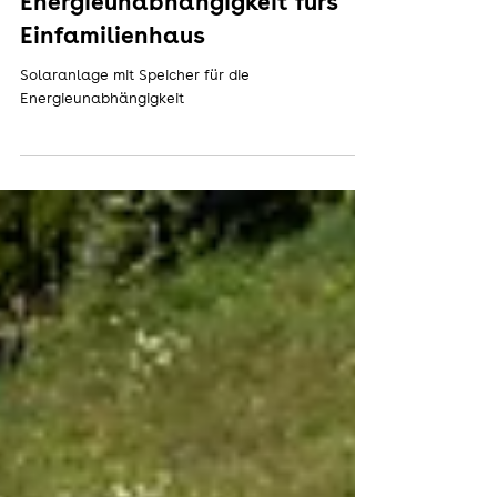
Nachhaltigkeit und
Energieunabhängigkeit fürs
Einfamilienhaus
Solaranlage mit Speicher für die
Energieunabhängigkeit