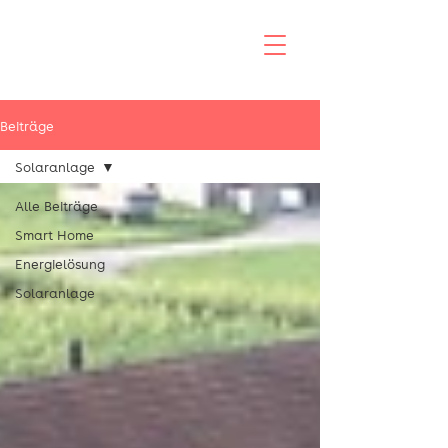
Beiträge
Solaranlage
Alle Beiträge
Smart Home
Energielösung
Solaranlage