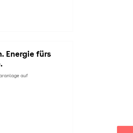
. Energie fürs
.
aranlage auf