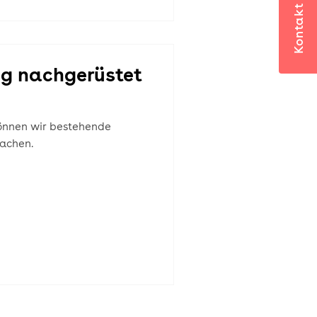
Kontakt
g nachgerüstet
können wir bestehende
achen.