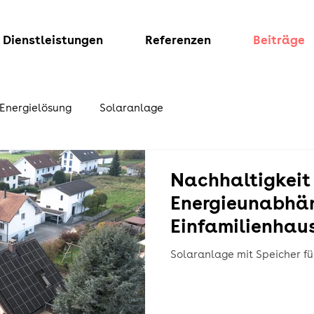
Dienstleistungen
Referenzen
Beiträge
Energielösung
Solaranlage
Nachhaltigkeit
Energieunabhän
Einfamilienhau
Solaranlage mit Speicher f