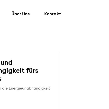
Über Uns
Kontakt
 und
gigkeit fürs
s
ür die Energieunabhängigkeit