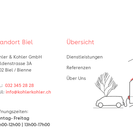
andort Biel
Übersicht
hler & Kohler GmbH
Dienstleistungen
ldenstrasse 3A
Referenzen
02 Biel / Bienne
Über Uns
.:
032 345 28 28
il:
info@kohlerkohler.ch
fnungszeiten:
ntag- Freitag
h00-12h00 | 13h00-17h00