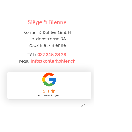
Siège à Bienne
Kohler & Kohler GmbH
Haldenstrasse 3A
2502 Biel / Bienne
Tél.:
032 345 28 28
Mail:
info@kohlerkohler.ch
Joignable par téléphone :
lundi- vendredi
07h00-12h00 | 13h00-17h00